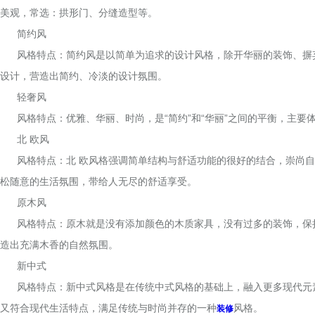
美观，常选：拱形门、分缝造型等。
简约风
风格特点：简约风是以简单为追求的设计风格，除开华丽的装饰、摒
设计，营造出简约、冷淡的设计氛围。
轻奢风
风格特点：优雅、华丽、时尚，是“简约”和“华丽”之间的平衡，主要
北 欧风
风格特点：北 欧风格强调简单结构与舒适功能的很好的结合，崇尚
松随意的生活氛围，带给人无尽的舒适享受。
原木风
风格特点：原木就是没有添加颜色的木质家具，没有过多的装饰，保
造出充满木香的自然氛围。
新中式
风格特点：新中式风格是在传统中式风格的基础上，融入更多现代元
又符合现代生活特点，满足传统与时尚并存的一种
风格。
装修