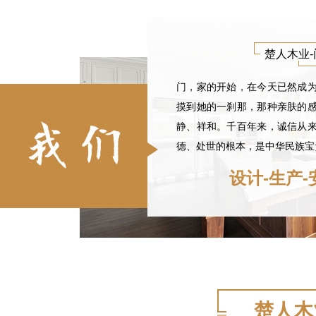
楚人木业
门，家的开始，在今天已然成
摸到她的一刹那，那种亲肤的
静、祥和。千百年来，诚信从
德、处世的根本，是中华民族宝
设计-生产-
楚人木