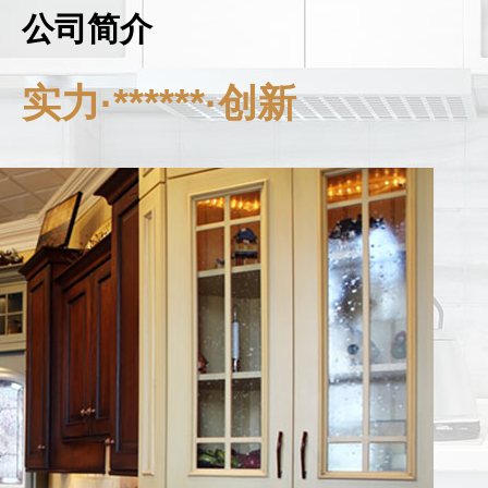
公司简介
实力·******·创新