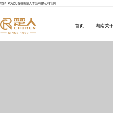
您好~欢迎光临湖南楚人木业有限公司官网~
首页
湖南关