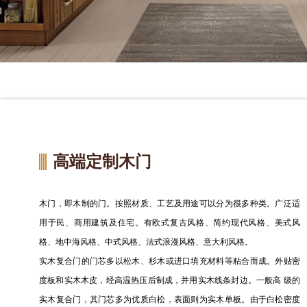
高端定制木门
木门，即木制的门。按照材质、工艺及用途可以分为很多种类。广泛适
用于民、商用建筑及住宅。有欧式复古风格、简约现代风格、美式风
格、地中海风格、中式风格、法式浪漫风格、意大利风格。
实木复合门的门芯多以松木、杉木或进口填充材料等粘合而成。外贴密
度板和实木木皮，经高温热压后制成，并用实木线条封边。一般高 级的
实木复合门，其门芯多为优质白松，表面则为实木单板。由于白松密度