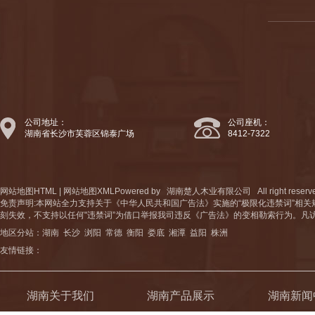
公司地址：
公司座机：
湖南省长沙市芙蓉区锦泰广场
8412-7322
网站地图HTML
|
网站地图XML
Powered by
湖南楚人木业有限公司
All right 
免责声明:本网站全力支持关于《中华人民共和国广告法》实施的“极限化违禁词”相关
刻失效，不支持以任何"违禁词”为借口举报我司违反《广告法》的变相勒索行为。凡
地区分站：
湖南
长沙
浏阳
常德
衡阳
娄底
湘潭
益阳
株洲
友情链接：
湖南关于我们
湖南产品展示
湖南新闻