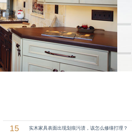
15
实木家具表面出现划痕污渍，该怎么修缮打理？